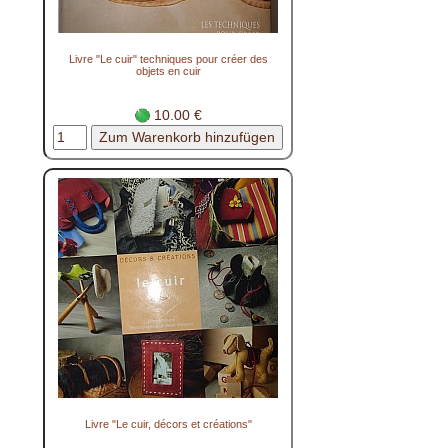
Livre "Le cuir" techniques pour créer des
objets en cuir
10.00 €
Livre "Le cuir, décors et créations"