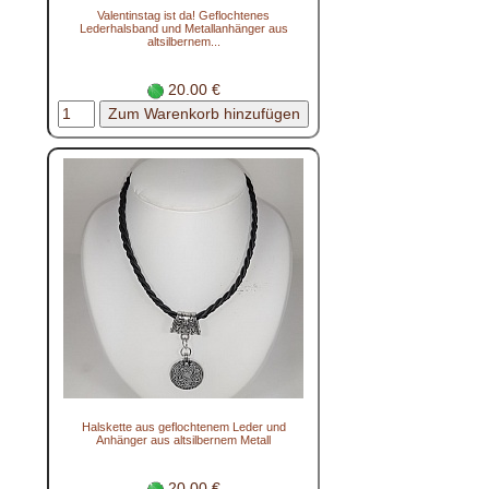
Valentinstag ist da! Geflochtenes
Lederhalsband und Metallanhänger aus
altsilbernem...
20.00 €
Halskette aus geflochtenem Leder und
Anhänger aus altsilbernem Metall
20.00 €