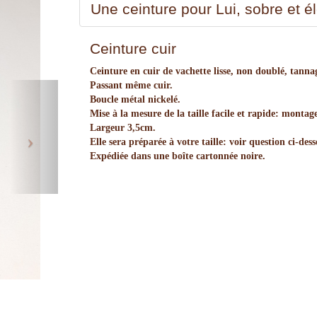
Une ceinture pour Lui, sobre et é
Ceinture cuir
Ceinture en cuir de vachette lisse, non doublé, tannag
Passant même cuir.
Next
Boucle métal nickelé.
Mise à la mesure de la taille facile et rapide: montag
Largeur 3,5cm.
Elle sera préparée à votre taille: voir question ci-des
Expédiée dans une boîte cartonnée noire.