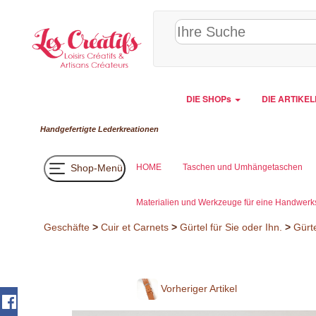
Cookie-Einstellungen
DIE SHOPs
DIE ARTIKE
Handgefertigte Lederkreationen
Shop-Menü
HOME
Taschen und Umhängetaschen
Materialien und Werkzeuge für eine Handwerks
Geschäfte
>
Cuir et Carnets
>
Gürtel für Sie oder Ihn.
>
Gürte
Vorheriger Artikel