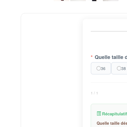
*
Quelle taille
36
38
1
/ 1
Récapitulatif
Quelle taille dé