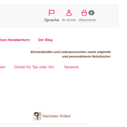
0
Ihr Konto
Warenkorb
Sprache
tiven Handwerkern
Der Blog
Einsteckhüllen und Lederaccessoires sowie originelle
und personalisierte Notizbücher.
Gürtel für Sie oder Ihn.
lter
Tabakwitz
Nächster Artikel