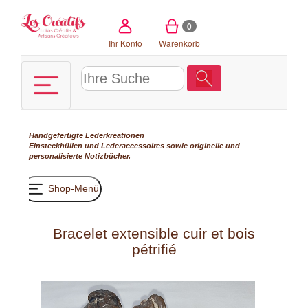
Cookie-Einstellungen
0
Ihr Konto
Warenkorb
Handgefertigte Lederkreationen
Einsteckhüllen und Lederaccessoires sowie originelle und
personalisierte Notizbücher.
Shop-Menü
Bracelet extensible cuir et bois
pétrifié