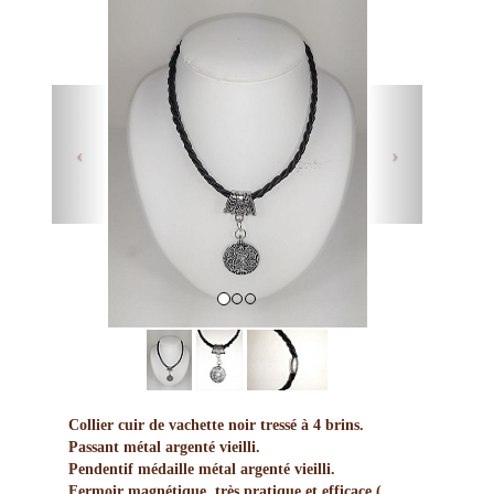
Previous
Next
Collier cuir de vachette noir tressé à 4 brins.
Passant métal argenté vieilli.
Pendentif médaille métal argenté vieilli.
Fermoir magnétique, très pratique et efficace (