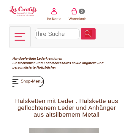
Cookie-Einstellungen
0
Ihr Konto
Warenkorb
Handgefertigte Lederkreationen
Einsteckhüllen und Lederaccessoires sowie originelle und
personalisierte Notizbücher.
Shop-Menü
Halsketten mit Leder : Halskette aus
geflochtenem Leder und Anhänger
aus altsilbernem Metall